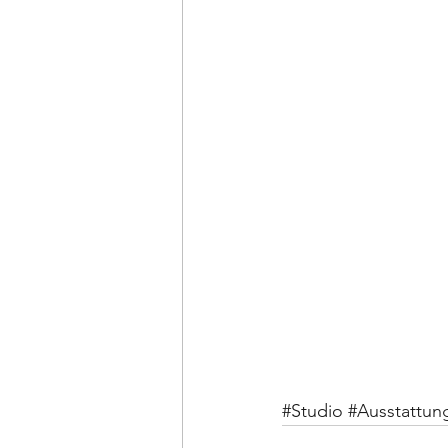
#Studio
#Ausstattun