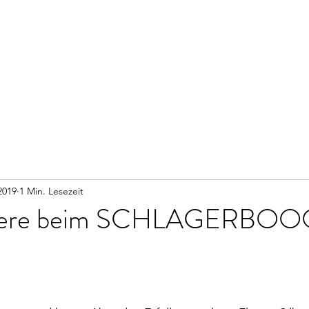
2019
1 Min. Lesezeit
iere beim SCHLAGERBOO