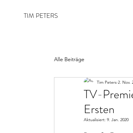
TIM PETERS
Alle Beiträge
Tim Peters
2. Nov. 
TV-Prem
Ersten
Aktualisiert:
9. Jan. 2020